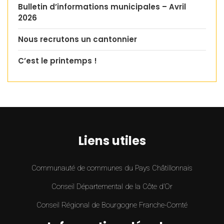
Bulletin d’informations municipales – Avril
2026
Nous recrutons un cantonnier
C’est le printemps !
Liens utiles
Communauté de communes du Pays Châtillonnais
Conseil Départemental de la Côte d’Or
Conseil Régional de Bourgogne Franche-Comté