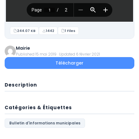
244.07 KB
1442
1 Files
Mairie
Published 15 mai 2019 · Updated 6 février 2021
Télécharger
Description
Catégories & Étiquettes
Bulletin d'informations municipales