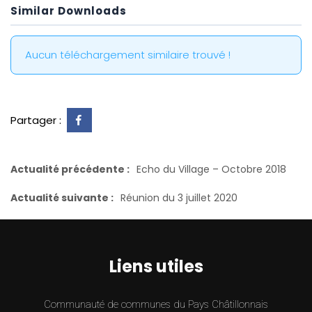
Similar Downloads
Aucun téléchargement similaire trouvé !
Partager :
Actualité précédente :
Echo du Village – Octobre 2018
Actualité suivante :
Réunion du 3 juillet 2020
Liens utiles
Communauté de communes du Pays Châtillonnais