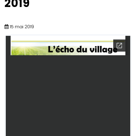
2019
15 mai 2019