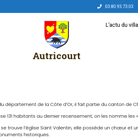
03.80.93.73.03
L’actu du vill
Autricourt
 du département de la Côte d’Or, il fait partie du canton de C
ise 131 habitants au dernier recensement, on les nomme les « A
 se trouve l’église Saint Valentin, elle possède un chœur et 
onuments historiques.