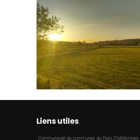
Liens utiles
Communauté de communes du Pays Châtillonnais