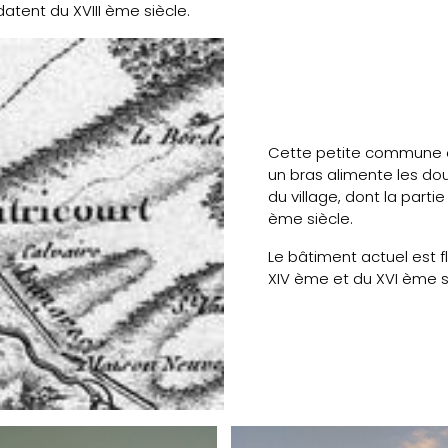
datent du XVIII ème siècle.
Cette petite commune est
un bras alimente les do
du village, dont la partie
ème siècle.
Le bâtiment actuel est 
XIV ème et du XVI ème s