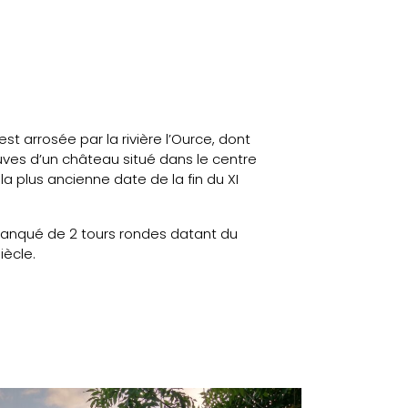
 arrosée par la rivière l’Ource, dont
uves d’un château situé dans le centre
 la plus ancienne date de la fin du XI
flanqué de 2 tours rondes datant du
iècle.