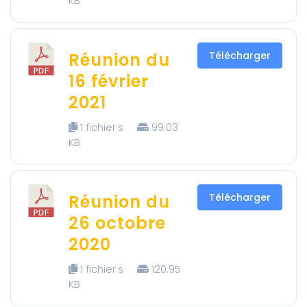
KB
Réunion du
Télécharger
16 février
2021
1 fichier·s
99.03
KB
Réunion du
Télécharger
26 octobre
2020
1 fichier·s
120.95
KB