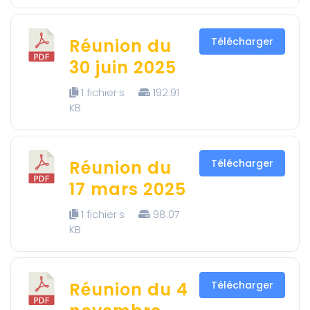
Réunion du
Télécharger
30 juin 2025
1 fichier·s
192.91
KB
Réunion du
Télécharger
17 mars 2025
1 fichier·s
98.07
KB
Réunion du 4
Télécharger