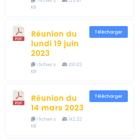
1 fichier·s
123.97
KB
Réunion du
Télécharger
lundi 19 juin
2023
1 fichier·s
100.02
KB
Réunion du
Télécharger
14 mars 2023
1 fichier·s
142.32
KB