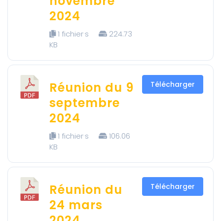
novembre
2024
1 fichier·s
224.73
KB
Réunion du 9
Télécharger
septembre
2024
1 fichier·s
106.06
KB
Réunion du
Télécharger
24 mars
2024