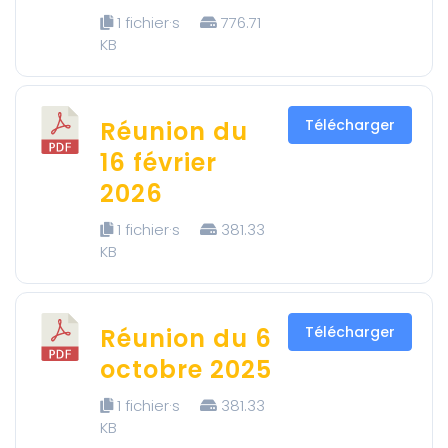
1 fichier·s
776.71
KB
Réunion du
Télécharger
16 février
2026
1 fichier·s
381.33
KB
Réunion du 6
Télécharger
octobre 2025
1 fichier·s
381.33
KB