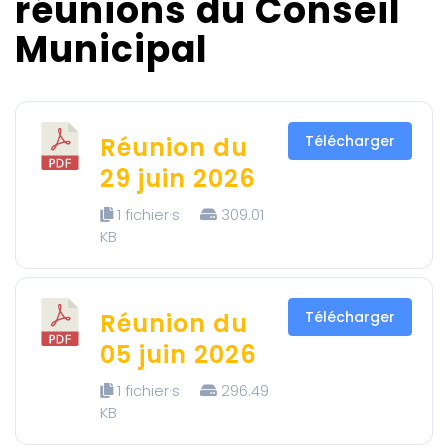
réunions du Conseil
Municipal
Réunion du
Télécharger
29 juin 2026
1 fichier·s
309.01
KB
Réunion du
Télécharger
05 juin 2026
1 fichier·s
296.49
KB