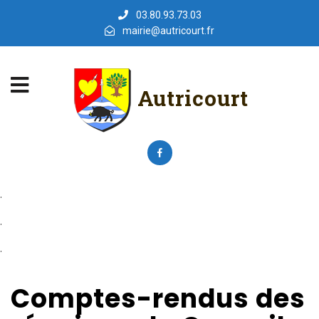
03.80.93.73.03
mairie@autricourt.fr
Autricourt
.
.
.
Comptes-rendus des