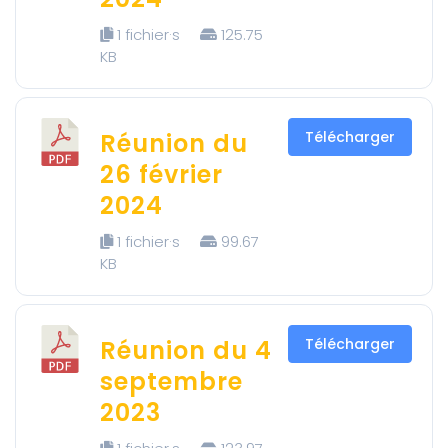
1 fichier·s
125.75
KB
Réunion du
Télécharger
26 février
2024
1 fichier·s
99.67
KB
Réunion du 4
Télécharger
septembre
2023