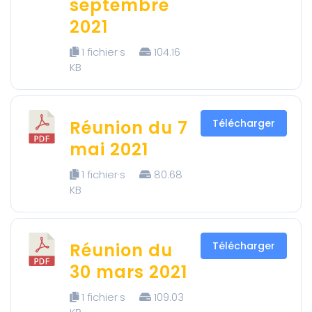
septembre
2021
1 fichier·s
104.16
KB
Réunion du 7
Télécharger
mai 2021
1 fichier·s
80.68
KB
Réunion du
Télécharger
30 mars 2021
1 fichier·s
109.03