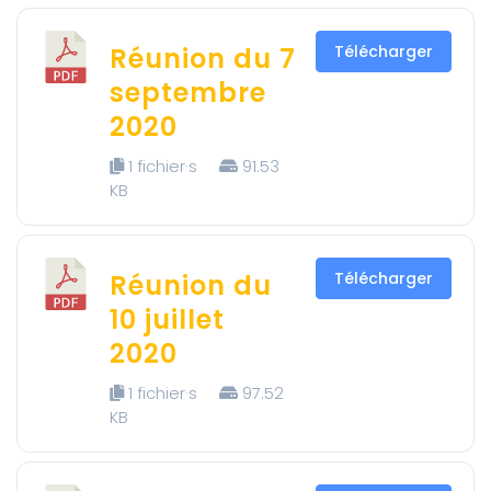
Réunion du 7
Télécharger
septembre
2020
1 fichier·s
91.53
KB
Réunion du
Télécharger
10 juillet
2020
1 fichier·s
97.52
KB