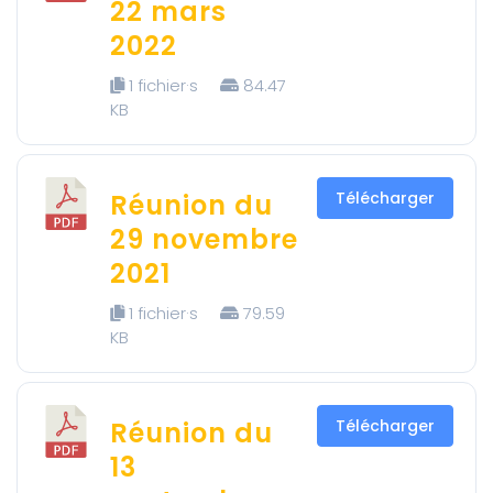
22 mars
2022
1 fichier·s
84.47
KB
Réunion du
Télécharger
29 novembre
2021
1 fichier·s
79.59
KB
Réunion du
Télécharger
13