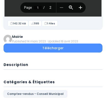
142.32 KB
1165
1 Files
Mairie
Published 14 mars 2023 · Updated 18 avril 2023
Télécharger
Description
Catégories & Étiquettes
Comptes-rendus - Conseil Municipal