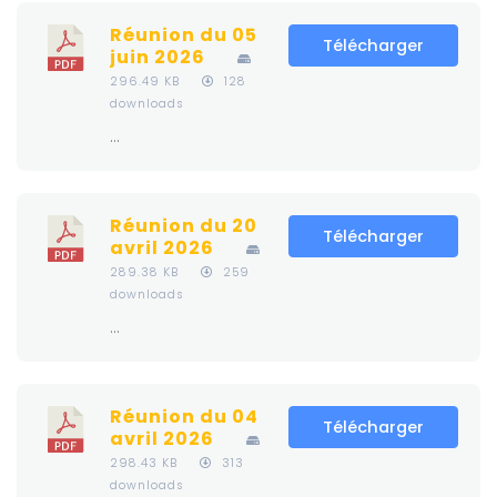
Réunion du 05
Télécharger
juin 2026
296.49 KB
128
downloads
...
Réunion du 20
Télécharger
avril 2026
289.38 KB
259
downloads
...
Réunion du 04
Télécharger
avril 2026
298.43 KB
313
downloads