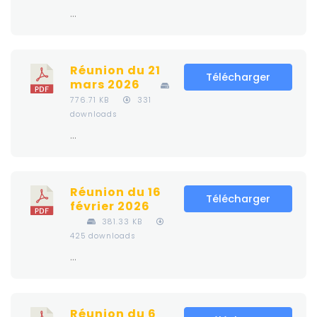
...
Réunion du 21
Télécharger
mars 2026
776.71 KB
331
downloads
...
Réunion du 16
Télécharger
février 2026
381.33 KB
425 downloads
...
Réunion du 6