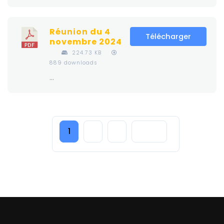
Réunion du 4
Télécharger
novembre 2024
224.73 KB
889 downloads
...
1
2
3
Next