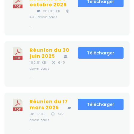
Télécharger
octobre 2025
381.33 KB
495 downloads
...
Réunion du 30
Télécharger
juin 2025
192.91 KB
640
downloads
...
Réunion du 17
Télécharger
mars 2025
98.07 KB
742
downloads
...