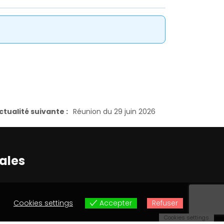
ctualité suivante :
Réunion du 29 juin 2026
ales
Cookies settings
Accepter
Refuser
Cookies settings