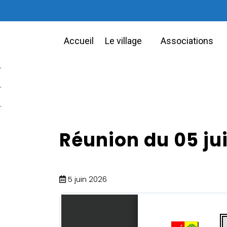
Accueil
Le village
Associations
.
.
.
Réunion du 05 ju
5 juin 2026