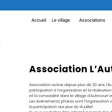
Accueil
Le village
Associations
.
.
.
Association L’Au
Association active depuis plus de 20 ans, l’Aut
participation à l’organisation et la réalisatio
et la convivialité dans le village d’Autricourt 
Les événements phares sont l’organisation du 
la participation aux jeux du 14 juillet.