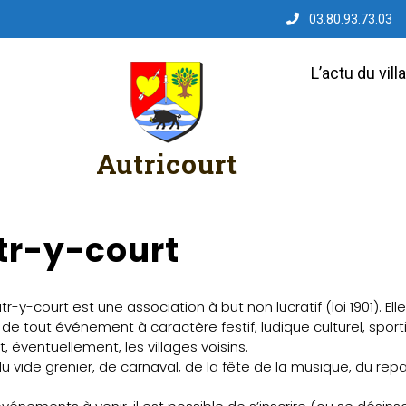
03.80.93.73.03
L’actu du vill
Autricourt
tr-y-court
r-y-court est une association à but non lucratif (loi 1901). Ell
n de tout événement à caractère festif, ludique culturel, sporti
et, éventuellement, les villages voisins.
vide grenier, de carnaval, de la fête de la musique, du repas 