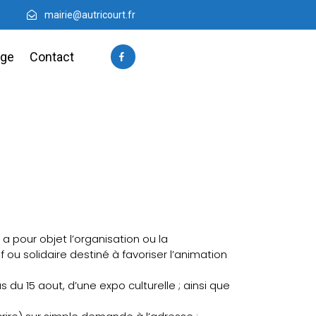
mairie@autricourt.fr
age
Contact
e a pour objet l’organisation ou la
f ou solidaire destiné à favoriser l’animation
du 15 aout, d’une expo culturelle ; ainsi que