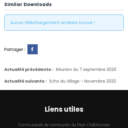
Similar Downloads
Aucun téléchargement similaire trouvé !
Partager :
Actualité précédente :
Réunion du 7 septembre 2020
Actualité suivante :
Echo du Village – Novembre 2020
Liens utiles
Communauté de communes du Pays Châtillonnais