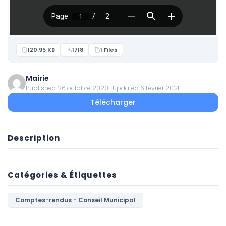
120.95 KB
1718
1 Files
Mairie
Published 26 octobre 2020 · Updated 6 février 2021
Télécharger
Description
Catégories & Étiquettes
Comptes-rendus - Conseil Municipal