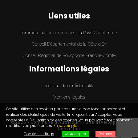
Liens utiles
Communauté de communes du Pays Châtillonnais
Conseil Départemental de la Côte d’Or
Conseil Régional de Bourgogne Franche-Comté
Informations légales
Politique de confidentialité
Mentions légales
Ce site utilise des cookies pour assurer le bon fonctionnement et
réaliser des statistiques de visite. En cliquant sur Accepter, vous
consentez à l'utilisation de ces cookies. Vous pouvez à tout moment
©2026 - Commune d'Autricourt -
Site développé par
modifier vos préférences.
En savoir plus
Com'o'top
Cookies settings
Accepter
Refuser