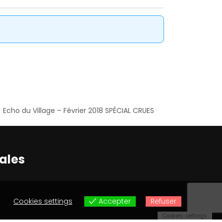
Echo du Village – Février 2018 SPÉCIAL CRUES
ales
Cookies settings
Accepter
Refuser
Cookies settings