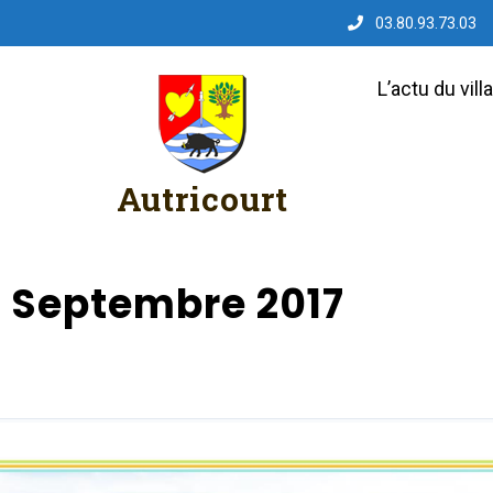
03.80.93.73.03
L’actu du vill
Autricourt
– Septembre 2017