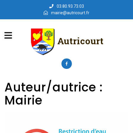
03.80.93.73.03
mairie@autricourt.fr
Autricourt
Auteur/autrice :
Mairie