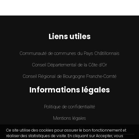
Liens utiles
Communauté de communes du Pays Châtillonnais
Conseil Départemental de la Côte d’Or
Conseil Régional de Bourgogne Franche-Comté
Informations légales
Politique de confidentialité
Mentions légales
Ce site utilise des cookies pour assurer le bon fonctionnement et
réaliser des statistiques de visite. En cliquant sur Accepter, vous