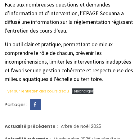
Face aux nombreuses questions et demandes
d’information et d’intervention, l’EPAGE Sequana a
diffusé une information sur la réglementation régissant
l’entretien des cours d’eau.
Un outil clair et pratique, permettant de mieux
comprendre le rôle de chacun, prévenir les
incompréhensions, limiter les interventions inadaptées
et favoriser une gestion cohérente et respectueuse des
milieux aquatiques à l’échelle du territoire.
Flyer sur l’entretien des cours d’eau
Télécharger
Partager :
Actualité précédente :
Arbre de Noël 2025
Actualité suivante :
Municipales 2026 : les résultats