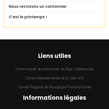
Nous recrutons un cantonnier
C’est le printemps !
Liens utiles
Communauté de communes du Pays Châtillonnais
Conseil Départemental de la Côte d’Or
Conseil Régional de Bourgogne Franche-Comté
Informations légales