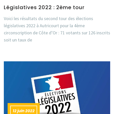
Législatives 2022 : 2ème tour
Voici les résultats du second tour des élections
législatives 2022 à Autricourt pour la 4ème
circonscription de Côte d’Or : 71 votants sur 126 inscrits
soit un taux de
12 juin 2022