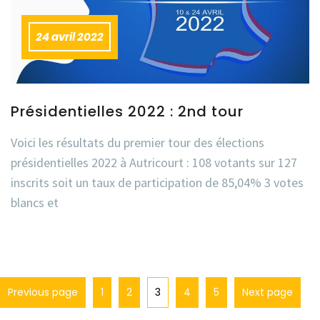
24 avril 2022
Présidentielles 2022 : 2nd tour
Voici les résultats du premier tour des élections
présidentielles 2022 à Autricourt : 108 votants sur 127
inscrits soit un taux de participation de 85,04% 3 votes
blancs et
Previous page
1
2
3
4
5
Next page