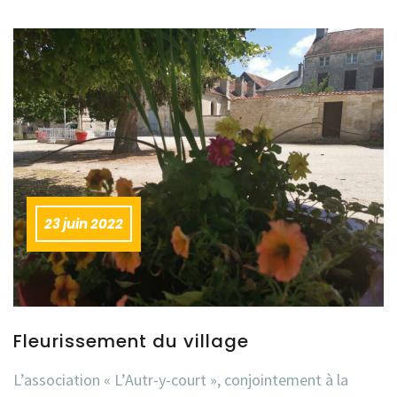
23 juin 2022
Fleurissement du village
L’association « L’Autr-y-court », conjointement à la