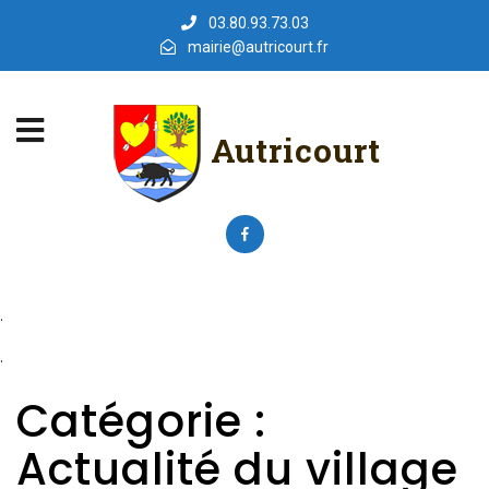
03.80.93.73.03
mairie@autricourt.fr
Autricourt
.
.
Catégorie :
Actualité du village