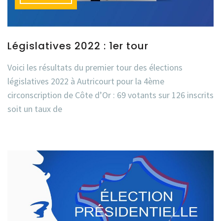
Législatives 2022 : 1er tour
Voici les résultats du premier tour des élections
législatives 2022 à Autricourt pour la 4ème
circonscription de Côte d’Or : 69 votants sur 126 inscrits
soit un taux de