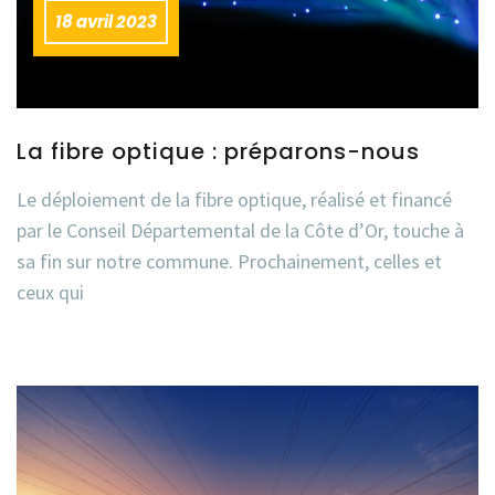
18 avril 2023
La fibre optique : préparons-nous
Le déploiement de la fibre optique, réalisé et financé
par le Conseil Départemental de la Côte d’Or, touche à
sa fin sur notre commune. Prochainement, celles et
ceux qui