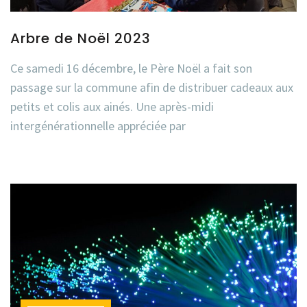
Arbre de Noël 2023
Ce samedi 16 décembre, le Père Noël a fait son
passage sur la commune afin de distribuer cadeaux aux
petits et colis aux ainés. Une après-midi
intergénérationnelle appréciée par