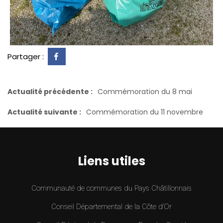
Partager :
Actualité précédente :
Commémoration du 8 mai
Actualité suivante :
Commémoration du 11 novembre
Liens utiles
Communauté de communes du Pays Châtillonnais
Conseil Départemental de la Côte d’Or