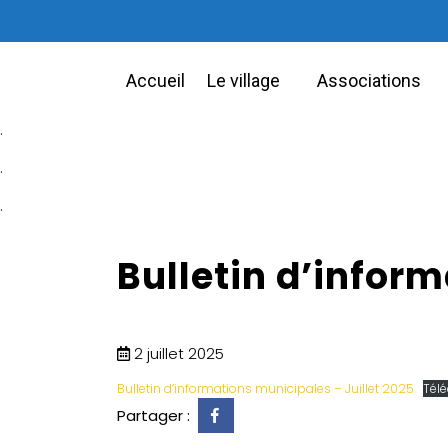
Accueil
Le village
Associations
.
.
.
Bulletin d’inform
2 juillet 2025
Bulletin d’informations municipales – Juillet 2025
Tél
Partager :