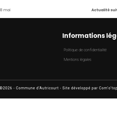
8 mai
Actualité sui
Informations lég
Politique de confidentialité
Mentions légales
©2026 - Commune d'Autricourt -
Site développé par
Com'o'to